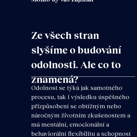
Ze všech stran
slyšíme o budování
odolnosti. Ale co to
znamená?
Odolnost se týká jak samotného
procesu, tak i výsledku úspěšného
přizpůsobení se obtížným nebo
náročným životním zkušenostem a
má mentální, emocionální a
behaviorální flexibilitu a schopnost