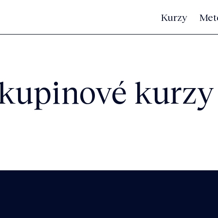
Kurzy
Met
kupinové kurzy