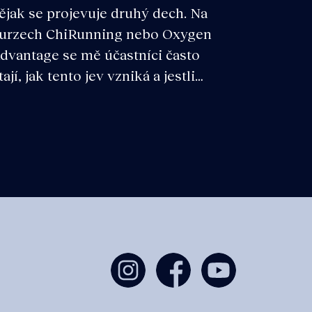
ějak se projevuje druhý dech. Na
urzech ChiRunning nebo Oxygen
dvantage se mě účastníci často
tají, jak tento jev vzniká a jestli…