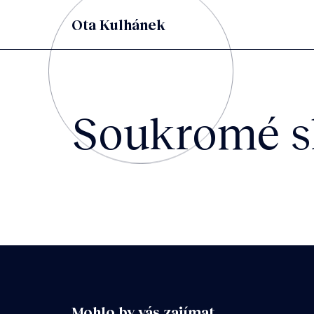
Ota Kulhánek
Soukromé s
Mohlo by vás zajímat