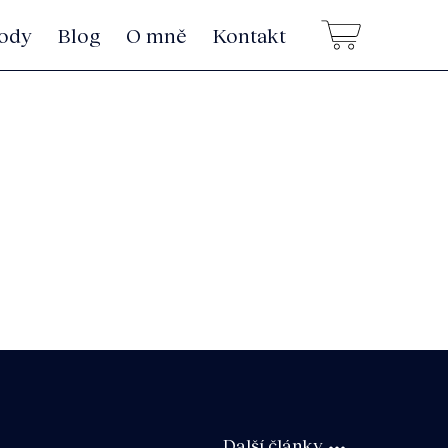
ody
Blog
O mně
Kontakt
Další články