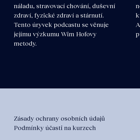
náladu, stravovací chování, duševní
n
zdraví, fyzické zdraví a stárnutí.
k
Tento úryvek podcastu se věnuje
A
jejímu výzkumu Wim Hofovy
p
metody.
Zásady ochrany osobních údajů
Podmínky účasti na kurzech